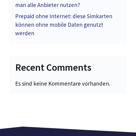
man alle Anbieter nutzen?
Prepaid ohne Internet: diese Simkarten
können ohne mobile Daten genutzt
werden
Recent Comments
Es sind keine Kommentare vorhanden.