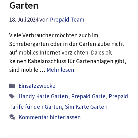
Garten
18. Juli 2024
von
Prepaid Team
Viele Verbraucher möchten auch im
Schrebergarten oder in der Gartenlaube nicht
auf mobiles Internet verzichten. Da es oft
keinen Kabelanschluss für Gartenanlagen gibt,
sind mobile …
Mehr lesen
Kategorien
Einsatzzwecke
Schlagwörter
Handy Karte Garten
,
Prepaid Garte
,
Prepaid
Tarife für den Garten
,
Sim Karte Garten
Kommentar hinterlassen