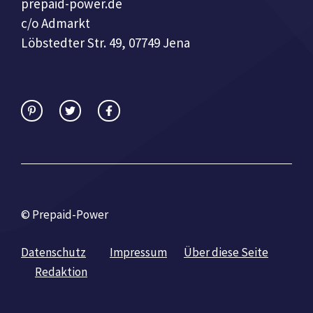
prepaid-power.de
c/o Admarkt
Löbstedter Str. 49, 07749 Jena
© Prepaid-Power
Datenschutz
Impressum
Über diese Seite
Redaktion