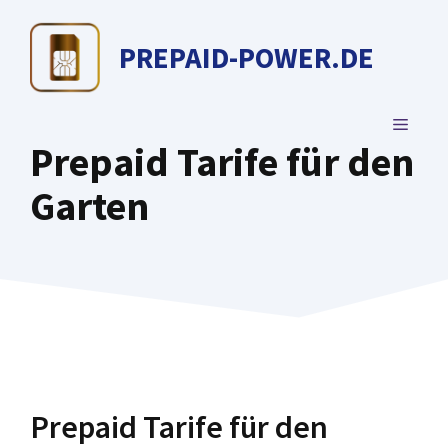
Zum
Inhalt
PREPAID-POWER.DE
springen
MENÜ
Prepaid Tarife für den
Garten
Prepaid Tarife für den