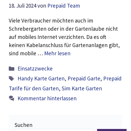
18. Juli 2024
von
Prepaid Team
Viele Verbraucher möchten auch im
Schrebergarten oder in der Gartenlaube nicht
auf mobiles Internet verzichten. Da es oft
keinen Kabelanschluss für Gartenanlagen gibt,
sind mobile …
Mehr lesen
Kategorien
Einsatzzwecke
Schlagwörter
Handy Karte Garten
,
Prepaid Garte
,
Prepaid
Tarife für den Garten
,
Sim Karte Garten
Kommentar hinterlassen
Suchen