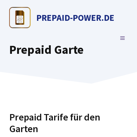
Zum
Inhalt
PREPAID-POWER.DE
springen
MENÜ
Prepaid Garte
Prepaid Tarife für den
Garten