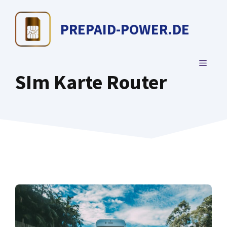
Zum
Inhalt
PREPAID-POWER.DE
springen
MENÜ
SIm Karte Router