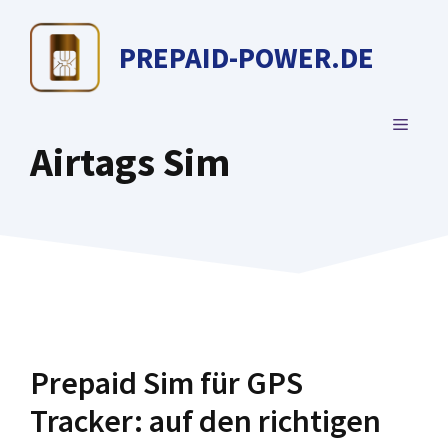
Zum
Inhalt
PREPAID-POWER.DE
springen
MENÜ
Airtags Sim
Prepaid Sim für GPS
Tracker: auf den richtigen