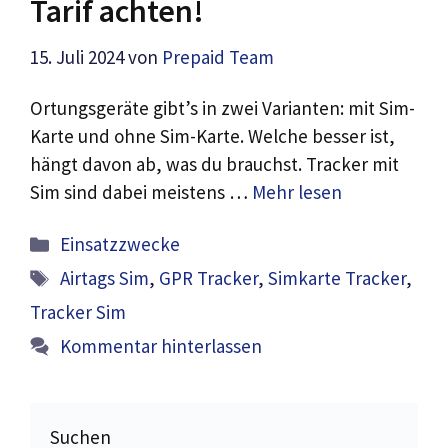
Tarif achten!
15. Juli 2024
von
Prepaid Team
Ortungsgeräte gibt’s in zwei Varianten: mit Sim-
Karte und ohne Sim-Karte. Welche besser ist,
hängt davon ab, was du brauchst. Tracker mit
Sim sind dabei meistens …
Mehr lesen
Kategorien
Einsatzzwecke
Schlagwörter
Airtags Sim
,
GPR Tracker
,
Simkarte Tracker
,
Tracker Sim
Kommentar hinterlassen
Suchen